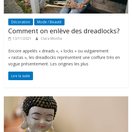
Décoration
Mode / Beauté
Comment on enlève des dreadlocks?
13/11/2021
Clara Monfia
Encore appelés « dreads », « locks » ou vulgairement
« rastas », les dreadlocks représentent une coiffure très en
vogue présentement. Les origines les plus
Lire la suite