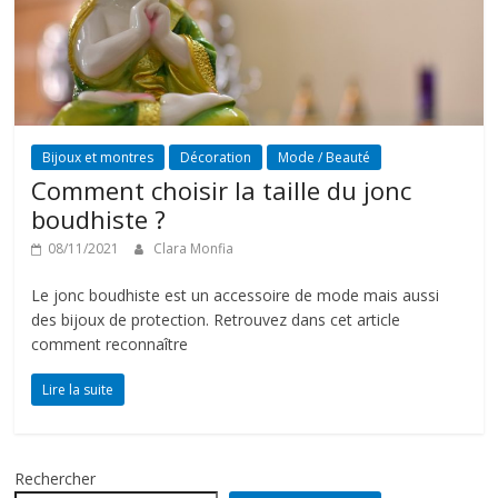
Bijoux et montres
Décoration
Mode / Beauté
Comment choisir la taille du jonc
boudhiste ?
08/11/2021
Clara Monfia
Le jonc boudhiste est un accessoire de mode mais aussi
des bijoux de protection. Retrouvez dans cet article
comment reconnaître
Lire la suite
Rechercher