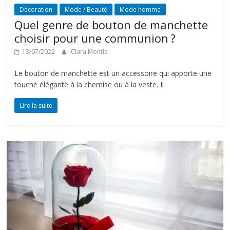
Décoration
Mode / Beauté
Mode homme
Quel genre de bouton de manchette
choisir pour une communion ?
13/07/2022
Clara Monfia
Le bouton de manchette est un accessoire qui apporte une
touche élégante à la chemise ou à la veste. Il
Lire la suite