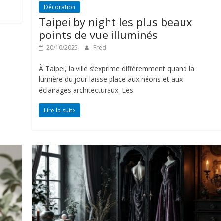
Décoration
Taipei by night les plus beaux
points de vue illuminés
20/10/2025
Fred
À Taipei, la ville s’exprime différemment quand la
lumière du jour laisse place aux néons et aux
éclairages architecturaux. Les
Lire la suite