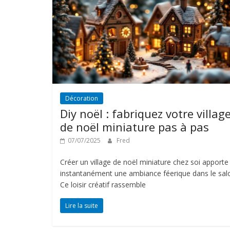
Décoration
Diy noël : fabriquez votre villag
de noël miniature pas à pas
07/07/2025
Fred
Créer un village de noël miniature chez soi apporte
instantanément une ambiance féerique dans le sal
Ce loisir créatif rassemble
Lire la suite