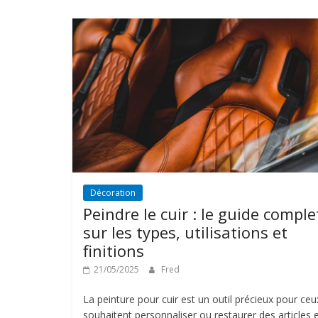
Décoration
Peindre le cuir : le guide comple
sur les types, utilisations et
finitions
21/05/2025
Fred
La peinture pour cuir est un outil précieux pour ceu
souhaitent personnaliser ou restaurer des articles 