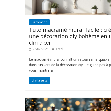
Décoration
Tuto macramé mural facile : cr
une décoration diy bohème en 
clin d’œil
26/07/2025
Fred
Le macramé mural connaît un retour remarquable
dans l’univers de la décoration diy. Ce guide pas à 
vous montrera
Lire la suite