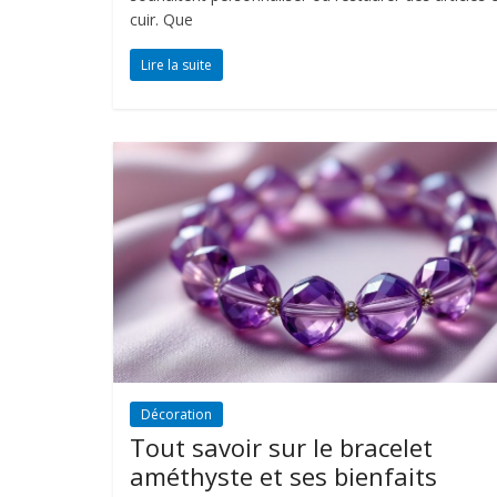
cuir. Que
Lire la suite
Décoration
Tout savoir sur le bracelet
améthyste et ses bienfaits