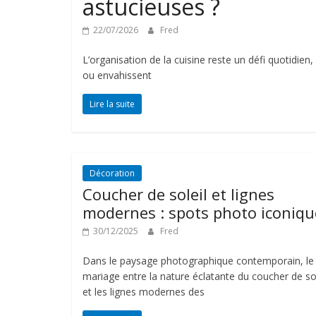
astucieuses ?
22/07/2026
Fred
L’organisation de la cuisine reste un défi quotidien,
ou envahissent
Lire la suite
Décoration
Coucher de soleil et lignes
modernes : spots photo iconiqu
30/12/2025
Fred
Dans le paysage photographique contemporain, le
mariage entre la nature éclatante du coucher de sol
et les lignes modernes des