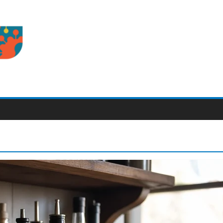
d.com