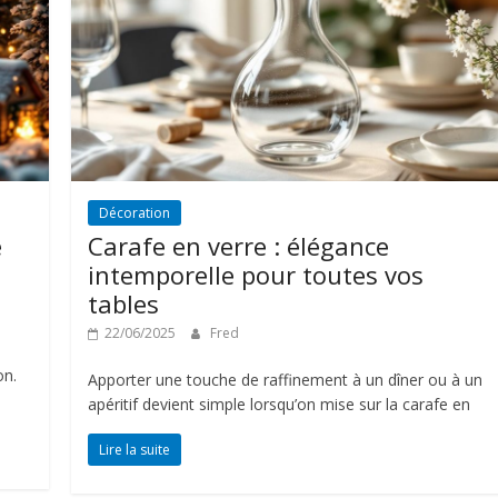
Décoration
e
Carafe en verre : élégance
intemporelle pour toutes vos
tables
22/06/2025
Fred
on.
Apporter une touche de raffinement à un dîner ou à un
apéritif devient simple lorsqu’on mise sur la carafe en
Lire la suite