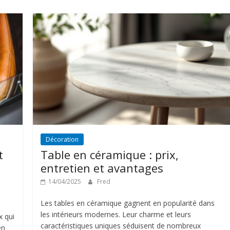
Décoration
t
Table en céramique : prix,
entretien et avantages
14/04/2025
Fred
Les tables en céramique gagnent en popularité dans
les intérieurs modernes. Leur charme et leurs
x qui
caractéristiques uniques séduisent de nombreux
en