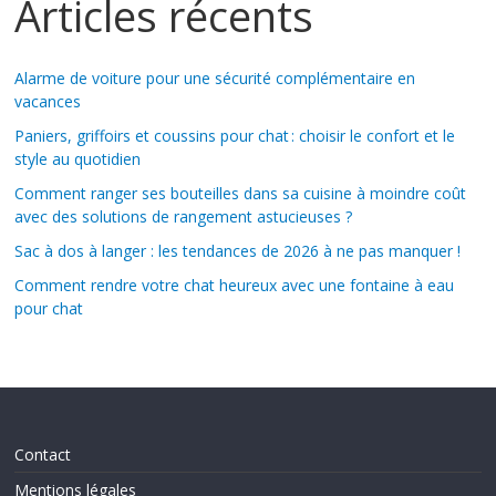
Articles récents
Alarme de voiture pour une sécurité complémentaire en
vacances
Paniers, griffoirs et coussins pour chat : choisir le confort et le
style au quotidien
Comment ranger ses bouteilles dans sa cuisine à moindre coût
avec des solutions de rangement astucieuses ?
Sac à dos à langer : les tendances de 2026 à ne pas manquer !
Comment rendre votre chat heureux avec une fontaine à eau
pour chat
Contact
Mentions légales