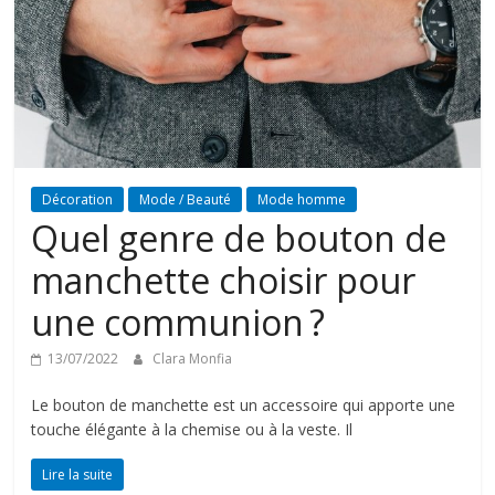
Décoration
Mode / Beauté
Mode homme
Quel genre de bouton de
manchette choisir pour
une communion ?
13/07/2022
Clara Monfia
Le bouton de manchette est un accessoire qui apporte une
touche élégante à la chemise ou à la veste. Il
Lire la suite