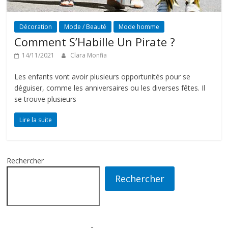
Décoration
Mode / Beauté
Mode homme
Comment S’Habille Un Pirate ?
14/11/2021
Clara Monfia
Les enfants vont avoir plusieurs opportunités pour se
déguiser, comme les anniversaires ou les diverses fêtes. Il
se trouve plusieurs
Lire la suite
Rechercher
Rechercher