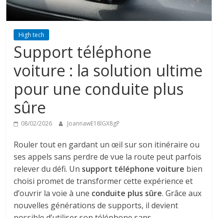
High tech
Support téléphone
voiture : la solution ultime
pour une conduite plus
sûre
08/02/2026
JoannawE18lGX8gP
Rouler tout en gardant un œil sur son itinéraire ou
ses appels sans perdre de vue la route peut parfois
relever du défi. Un
support téléphone voiture
bien
choisi promet de transformer cette expérience et
d’ouvrir la voie à une
conduite plus sûre
. Grâce aux
nouvelles générations de supports, il devient
possible d’utiliser son téléphone sans