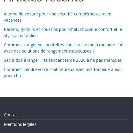
Alarme de voiture pour une sécurité complémentaire en
vacances
Paniers, griffoirs et coussins pour chat : choisir le confort et le
style au quotidien
Comment ranger ses bouteilles dans sa cuisine à moindre coût
avec des solutions de rangement astucieuses ?
Sac à dos à langer : les tendances de 2026 à ne pas manquer !
Comment rendre votre chat heureux avec une fontaine à eau
pour chat
Contact
Mentions légales