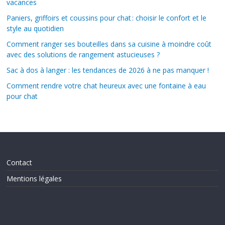
vacances
Paniers, griffoirs et coussins pour chat : choisir le confort et le
style au quotidien
Comment ranger ses bouteilles dans sa cuisine à moindre coût
avec des solutions de rangement astucieuses ?
Sac à dos à langer : les tendances de 2026 à ne pas manquer !
Comment rendre votre chat heureux avec une fontaine à eau
pour chat
Contact
Mentions légales